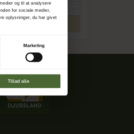
 medier og til at analysere
-
nden for sociale medier,
e oplysninger, du har givet
Add to cart
Marketing
Tillad alle